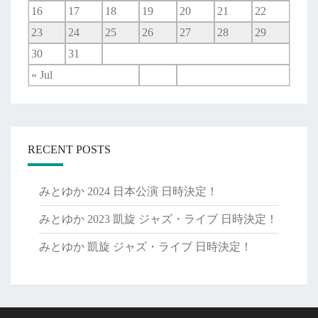
16
17
18
19
20
21
22
23
24
25
26
27
28
29
30
31
« Jul
RECENT POSTS
みとゆか 2024 日本公演 日時決定！
みとゆか 2023 凱旋 ジャズ・ライブ 日時決定！
みとゆか 凱旋 ジャズ・ライブ 日時決定！