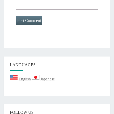
LANGUAGES
English
Japanese
FOLLOW US