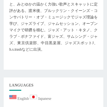
と、みとゆかの温かく力強い歌声とスキャットに定
評がある。渡米後、ブルックリン・クイーンズ・コ
ンサバトリー・オブ・ミュージックでジャズ理論を
学び、ジャズライブ、ジャムセッション、オープン
マイクで研鑽を積む。ジャズ・アット・キタノ、ク
ラブ・ボナファイド、富ジャズ、サムシング・ジャ
ズ、東京倶楽部、中目黒楽屋
、ジャズスポット
J
、
h.s.trashなどに出演。
LANGUAGES
English
Japanese