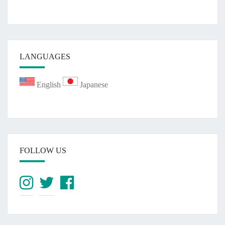
LANGUAGES
English
Japanese
FOLLOW US