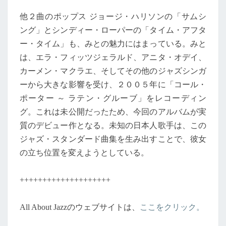
他２曲のポップス ジョージ・ハリソンの「サムシ
ング」とシンディー・ローパーの「タイム・アフタ
ー・タイム」も、みとの魅力にはまっている。みと
は、エラ・フィッツジェラルド、アニタ・オデイ、
カーメン・マクラエ、そしてその他のジャズシンガ
ーから大きな影響を受け、２００５年に「コール・
ポーター ～ ラテン・グルーブ」をレコーディン
グ。これは未公開だったため、今回のアルバムが実
質のデビュー作となる。未知の日本人歌手は、この
ジャズ・スタンダード曲集を生み出すことで、彼女
の立ち位置を変えようとしている。
++++++++++++++++++++
All About Jazzのウェブサイトは、
ここをクリック。